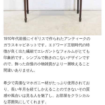
1910年代前後にイギリスで作られたアンティークの
ガラスキャビネットです。エドワード王朝時代の特
徴が良く出た繊細でエレガントなフォルムがとても
印象的です。シンプルで飽きのこないデザインです
ので、飾った自慢の小物雑貨がより一層映えること
間違いありません。
希少で高価なマホガニー材がたっぷり使用されてお
り、長い年月を経てしかえることのできないその質
感や風合いは見る人を魅了し、お部屋をクラシカル
な雰囲気にしてくれます。