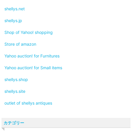
shellys.net
shellys.jp
Shop of Yahoo! shopping
Store of amazon
Yahoo auction! for Furnitures
Yahoo auction! for Small items
shellys.shop
shellys.site
outlet of shellys antiques
カテゴリー