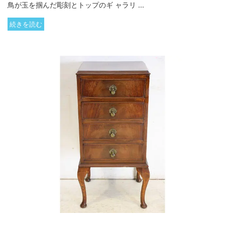
鳥が玉を掴んだ彫刻とトップのギ ャラリ ...
続きを読む