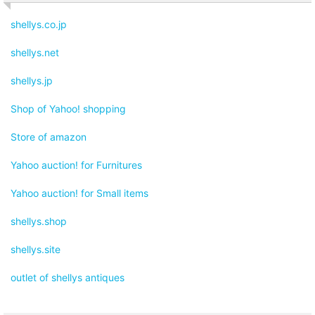
shellys.co.jp
shellys.net
shellys.jp
Shop of Yahoo! shopping
Store of amazon
Yahoo auction! for Furnitures
Yahoo auction! for Small items
shellys.shop
shellys.site
outlet of shellys antiques