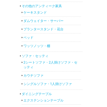
その他のアンティーク家具
ケーキスタンド
ダムウェイター・サーバー
プランタースタンド・花台
ベッド
ワッツノッツ・棚
ソファ・セッティ
2シートソファ・2人掛けソファ・セ
ッティ
カウチソファ
シングルソファ・1人掛けソファ
ダイニングテーブル
エクステンションテーブル