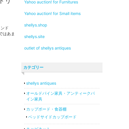
クトリ
Yahoo auction! for Furnitures
Yahoo auction! for Small items
shellys.shop
タンド
ではあま
shellys.site
outlet of shellys antiques
カテゴリー
shellys antiques
オールドパイン家具・アンティークパ
イン家具
カップボード・食器棚
ベッドサイドカップボード
キャビネット