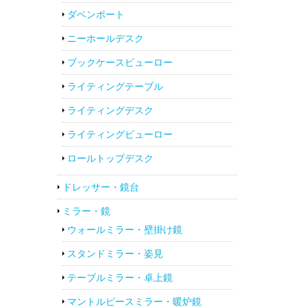
ダベンポート
ニーホールデスク
ブックケースビューロー
ライティングテーブル
ライティングデスク
ライティングビューロー
ロールトップデスク
ドレッサー・鏡台
ミラー・鏡
ウォールミラー・壁掛け鏡
スタンドミラー・姿見
テーブルミラー・卓上鏡
マントルピースミラー・暖炉鏡