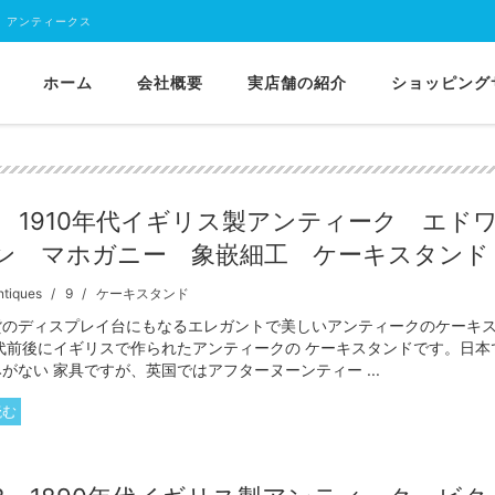
 アンティークス
ホーム
会社概要
実店舗の紹介
ショッピング
-3 1910年代イギリス製アンティーク エド
ン マホガニー 象嵌細工 ケーキスタンド
ntiques
9
ケーキスタンド
貨のディスプレイ台にもなるエレガントで美しいアンティークのケーキ
年代前後にイギリスで作られたアンティークの ケーキスタンドです。日本
がない 家具ですが、英国ではアフターヌーンティー ...
読む