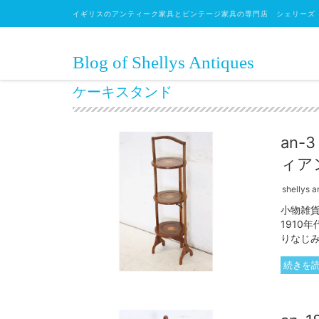
イギリスのアンティーク家具とビンテージ家具の専門店 シェリーズ
Blog of Shellys Antiques
ケーキスタンド
an
ィア
shellys a
小物雑
1910
りなじみ
続きを