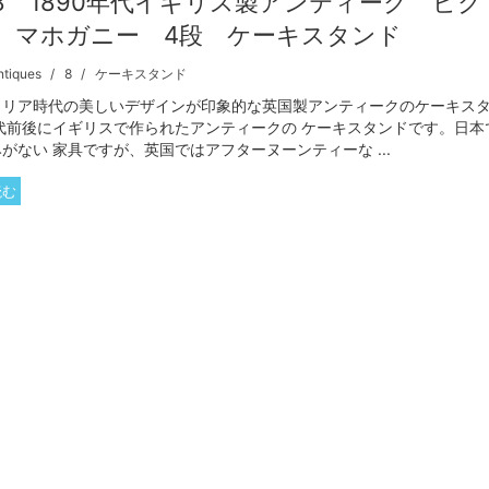
-18 1890年代イギリス製アンティーク ビ
 マホガニー 4段 ケーキスタンド
ntiques
8
ケーキスタンド
トリア時代の美しいデザインが印象的な英国製アンティークのケーキス
年代前後にイギリスで作られたアンティークの ケーキスタンドです。日本
がない 家具ですが、英国ではアフターヌーンティーな ...
読む