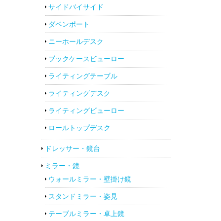
サイドバイサイド
ダベンポート
ニーホールデスク
ブックケースビューロー
ライティングテーブル
ライティングデスク
ライティングビューロー
ロールトップデスク
ドレッサー・鏡台
ミラー・鏡
ウォールミラー・壁掛け鏡
スタンドミラー・姿見
テーブルミラー・卓上鏡