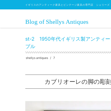
イギリスのアンティーク家具とビンテージ家具の専門店 シェリーズ
Blog of Shellys Antiques
HOME
テーブル
センターテーブル
st-2 1950
st-2 1950年代イギリス製アン
ブル
shellys antiques
7
カブリオーレの脚の彫