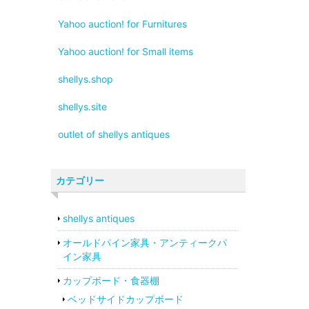
Yahoo auction! for Furnitures
Yahoo auction! for Small items
shellys.shop
shellys.site
outlet of shellys antiques
カテゴリー
shellys antiques
オールドパイン家具・アンティークパ
イン家具
カップボード・食器棚
ベッドサイドカップボード