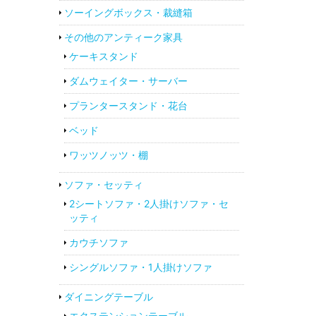
ソーイングボックス・裁縫箱
その他のアンティーク家具
ケーキスタンド
ダムウェイター・サーバー
プランタースタンド・花台
ベッド
ワッツノッツ・棚
ソファ・セッティ
2シートソファ・2人掛けソファ・セ
ッティ
カウチソファ
シングルソファ・1人掛けソファ
ダイニングテーブル
エクステンションテーブル