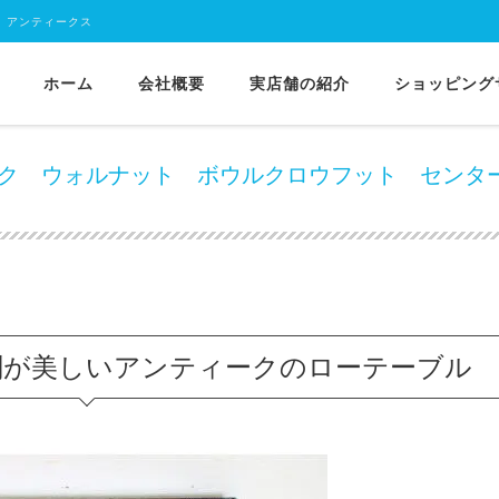
 アンティークス
ホーム
会社概要
実店舗の紹介
ショッピング
年代イギリス製アンティーク ウォルナット ボウルクロウフット センターテーブル
ティーク ウォルナット ボウルクロウフット センタ
刻が美しいアンティークのローテーブル