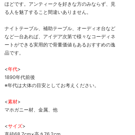
ほどです。アンティークを好きな方のみならず、見
る人を魅了すること間違いありません。
ナイトテーブル、補助テーブル、オーディオ台など
など一台あれば、アイデア次第で様々なコーディネ
ートができる実用的で骨董価値もあるおすすめの逸
品です。
<
年代
>
1890年代前後
※年代は大体の目安としてお考えください。
<
素材
>
マホガニー材、金属、他
<
サイズ
>
直径68.7cm×高さ76.2cm