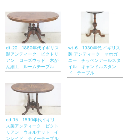
dt-20 1880年代イギリス
wt-6 1930年代 イギリス
製アンティーク ビクトリ
製 アンティーク マホガ
アン ローズウッド 木が
ニー チッペンデールスタ
ん細工 ルームテーブル
イル キャンドルスタン
ド テーブル
cd-15 1890年代イギリ
ス製アンティーク ビクト
リアン ウォルナット イ
ンレイド ティーテーブル