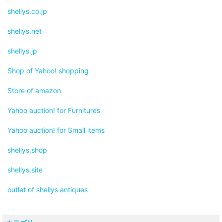
shellys.co.jp
shellys.net
shellys.jp
Shop of Yahoo! shopping
Store of amazon
Yahoo auction! for Furnitures
Yahoo auction! for Small items
shellys.shop
shellys.site
outlet of shellys antiques