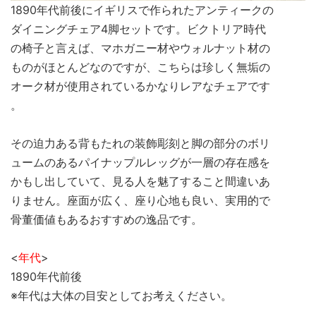
1890年代前後にイギリスで作られたアンティークの
ダイニングチェア4脚セットです。ビクトリア時代
の椅子と言えば、マホガニー材やウォルナット材の
ものがほとんどなのですが、こちらは珍しく無垢の
オーク材が使用されているかなりレアなチェアです
。
その迫力ある背もたれの装飾彫刻と脚の部分のボリ
ュームのあるパイナップルレッグが一層の存在感を
かもし出していて、見る人を魅了すること間違いあ
りません。座面が広く、座り心地も良い、実用的で
骨董価値もあるおすすめの逸品です。
<
年代
>
1890年代前後
※年代は大体の目安としてお考えください。