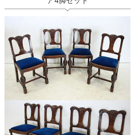
ア4脚セット