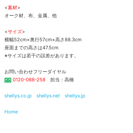
<
素材
>
オーク材、布、金属、他
<
サイズ
>
横幅52cm×奥行57cm×高さ88.3cm
座面までの高さは47.5cm
※サイズは若干の誤差があります。
お問い合わせフリーダイヤル
0120-088-258
担当：高橋
shellys.co.jp
shellys.net
shellys.jp
Home