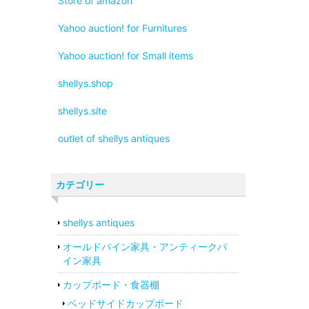
Store of amazon
Yahoo auction! for Furnitures
Yahoo auction! for Small items
shellys.shop
shellys.site
outlet of shellys antiques
カテゴリー
shellys antiques
オールドパイン家具・アンティークパ
イン家具
カップボード・食器棚
ベッドサイドカップボード