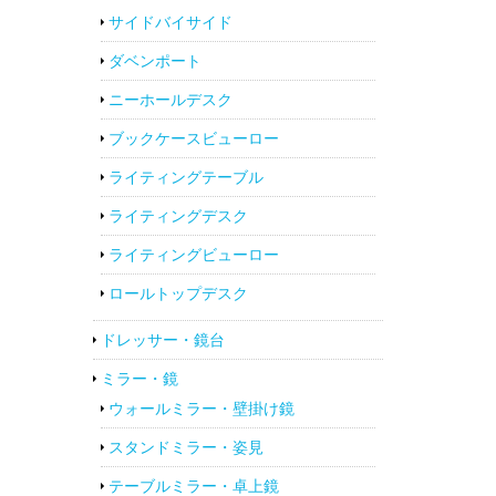
サイドバイサイド
ダベンポート
ニーホールデスク
ブックケースビューロー
ライティングテーブル
ライティングデスク
ライティングビューロー
ロールトップデスク
ドレッサー・鏡台
ミラー・鏡
ウォールミラー・壁掛け鏡
スタンドミラー・姿見
テーブルミラー・卓上鏡