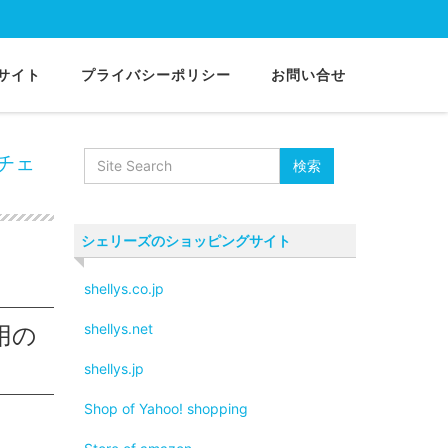
サイト
プライバシーポリシー
お問い合せ
ット コーナーチェア
チェ
シェリーズのショッピングサイト
shellys.co.jp
shellys.net
用の
shellys.jp
Shop of Yahoo! shopping