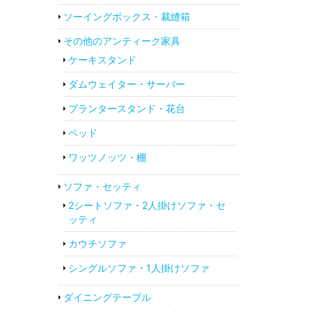
ソーイングボックス・裁縫箱
その他のアンティーク家具
ケーキスタンド
ダムウェイター・サーバー
プランタースタンド・花台
ベッド
ワッツノッツ・棚
ソファ・セッティ
2シートソファ・2人掛けソファ・セ
ッティ
カウチソファ
シングルソファ・1人掛けソファ
ダイニングテーブル