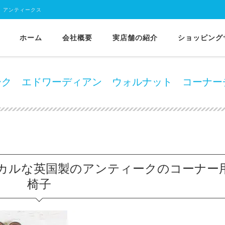
 アンティークス
ホーム
会社概要
実店舗の紹介
ショッピング
チェア
ac-7 1900年代イギリス製アンティーク エドワーディアン ウォルナ
ティーク エドワーディアン ウォルナット コーナー
カルな英国製のアンティークのコーナー
椅子