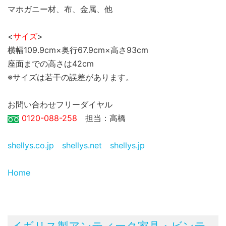
マホガニー材、布、金属、他
<
サイズ
>
横幅109.9cm×奥行67.9cm×高さ93cm
座面までの高さは42cm
※サイズは若干の誤差があります。
お問い合わせフリーダイヤル
0120-088-258
担当：高橋
shellys.co.jp
shellys.net
shellys.jp
Home
イギリス製アンティーク家具・ビンテ