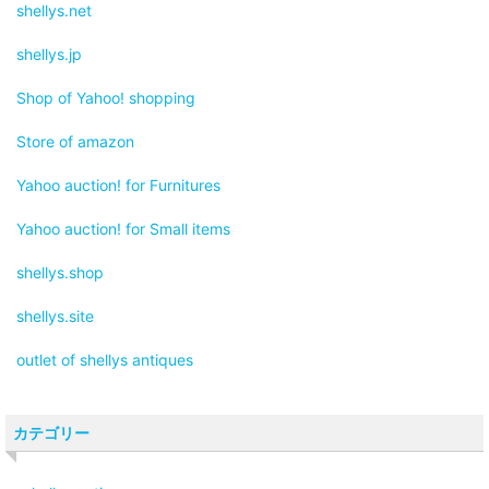
shellys.net
shellys.jp
Shop of Yahoo! shopping
Store of amazon
Yahoo auction! for Furnitures
Yahoo auction! for Small items
shellys.shop
shellys.site
outlet of shellys antiques
カテゴリー