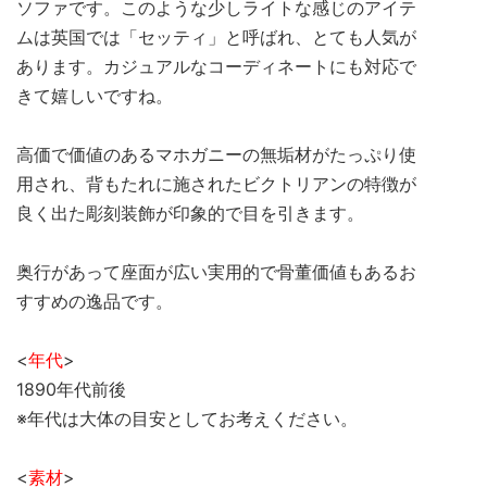
ソファです。このような少しライトな感じのアイテ
ムは英国では「セッティ」と呼ばれ、とても人気が
あります。カジュアルなコーディネートにも対応で
きて嬉しいですね。
高価で価値のあるマホガニーの無垢材がたっぷり使
用され、背もたれに施されたビクトリアンの特徴が
良く出た彫刻装飾が印象的で目を引きます。
奥行があって座面が広い実用的で骨董価値もあるお
すすめの逸品です。
<
年代
>
1890年代前後
※年代は大体の目安としてお考えください。
<
素材
>