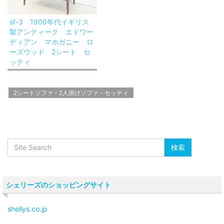
sf-3 1900年代イギリス
製アンティーク エドワー
ディアン マホガニー ロ
ーズウッド 2シート セ
ッティ
2シートソファ・2人掛けソファ・セッティ
シェリーズのショッピングサイト
shellys.co.jp