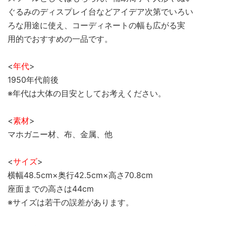
ぐるみのディスプレイ台などアイデア次第でいろい
ろな用途に使え、コーディネートの幅も広がる実
用的でおすすめの一品です。
<
年代
>
1950年代前後
※年代は大体の目安としてお考えください。
<
素材
>
マホガニー材、布、金属、他
<
サイズ
>
横幅48.5cm×奥行42.5cm×高さ70.8cm
座面までの高さは44cm
※サイズは若干の誤差があります。