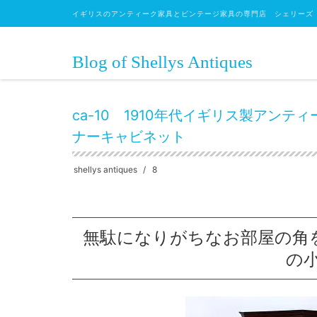
イギリスのアンティーク家具とビンテージ家具の専門店 シェリーズ
Blog of Shellys Antiques
HOME
キャビネット
コーナーキャビネット
ca-10
ca-10 1910年代イギリス製アン
ナーキャビネット
shellys antiques
8
無駄になりがちなお部屋の角
の