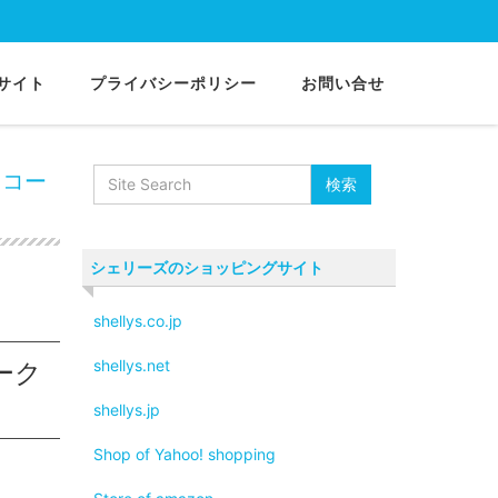
サイト
プライバシーポリシー
お問い合せ
ーナーキャビネット
 コー
シェリーズのショッピングサイト
shellys.co.jp
shellys.net
ーク
shellys.jp
Shop of Yahoo! shopping