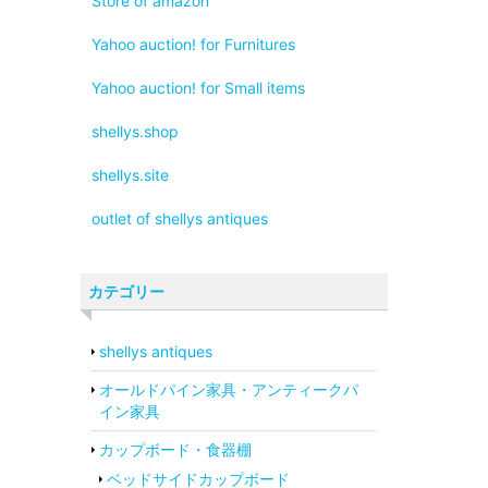
Store of amazon
Yahoo auction! for Furnitures
Yahoo auction! for Small items
shellys.shop
shellys.site
outlet of shellys antiques
カテゴリー
shellys antiques
オールドパイン家具・アンティークパ
イン家具
カップボード・食器棚
ベッドサイドカップボード