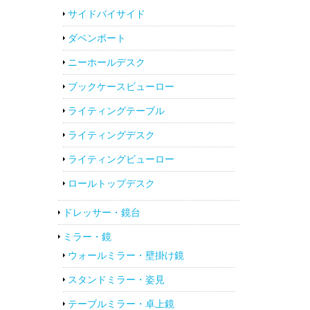
サイドバイサイド
ダベンポート
ニーホールデスク
ブックケースビューロー
ライティングテーブル
ライティングデスク
ライティングビューロー
ロールトップデスク
ドレッサー・鏡台
ミラー・鏡
ウォールミラー・壁掛け鏡
スタンドミラー・姿見
テーブルミラー・卓上鏡