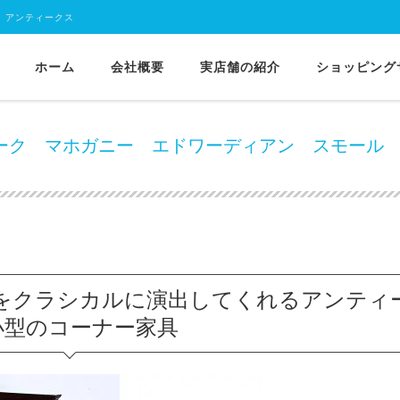
 アンティークス
ホーム
会社概要
実店舗の紹介
ショッピング
 1910年代イギリス製アンティーク マホガニー エドワーディアン スモール コ
ティーク マホガニー エドワーディアン スモール
をクラシカルに演出してくれるアンティ
小型のコーナー家具