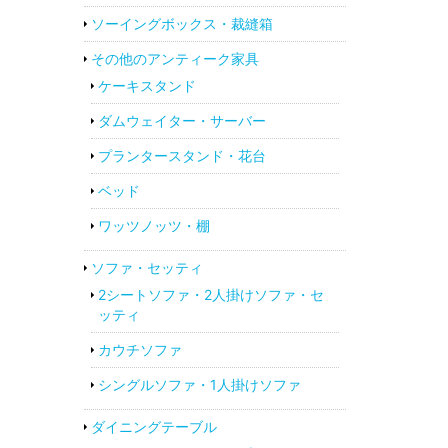
ソーイングボックス・裁縫箱
その他のアンティーク家具
ケーキスタンド
ダムウェイター・サーバー
プランタースタンド・花台
ベッド
ワッツノッツ・棚
ソファ・セッティ
2シートソファ・2人掛けソファ・セ
ッティ
カウチソファ
シングルソファ・1人掛けソファ
ダイニングテーブル