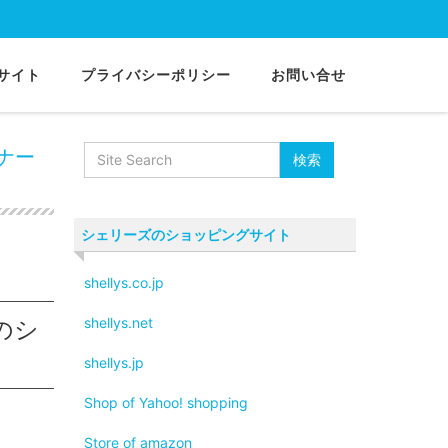
サイト
プライバシーポリシー
お問い合せ
キャビネット
ナー
シェリーズのショッピングサイト
shellys.co.jp
shellys.net
のシ
shellys.jp
Shop of Yahoo! shopping
Store of amazon