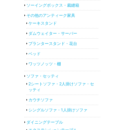
ソーイングボックス・裁縫箱
その他のアンティーク家具
ケーキスタンド
ダムウェイター・サーバー
プランタースタンド・花台
ベッド
ワッツノッツ・棚
ソファ・セッティ
2シートソファ・2人掛けソファ・セ
ッティ
カウチソファ
シングルソファ・1人掛けソファ
ダイニングテーブル
エクステンションテーブル