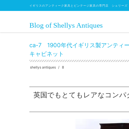
イギリスのアンティーク家具とビンテージ家具の専門店 シェリーズ
Blog of Shellys Antiques
HOME
キャビネット
コーナーキャビネット
ca-7 
ca-7 1900年代イギリス製アン
キャビネット
shellys antiques
8
英国でもとてもレアなコンパ