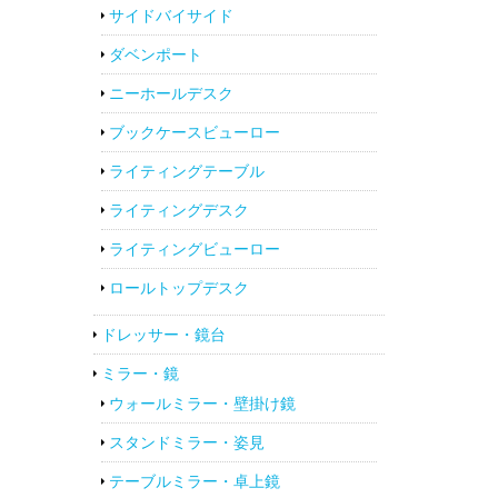
サイドバイサイド
ダベンポート
ニーホールデスク
ブックケースビューロー
ライティングテーブル
ライティングデスク
ライティングビューロー
ロールトップデスク
ドレッサー・鏡台
ミラー・鏡
ウォールミラー・壁掛け鏡
スタンドミラー・姿見
テーブルミラー・卓上鏡