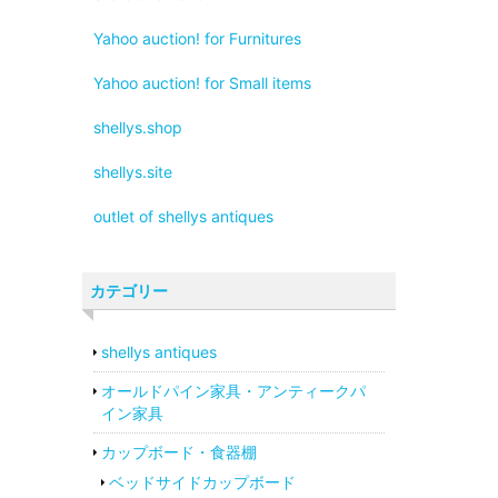
Yahoo auction! for Furnitures
Yahoo auction! for Small items
shellys.shop
shellys.site
outlet of shellys antiques
カテゴリー
shellys antiques
オールドパイン家具・アンティークパ
イン家具
カップボード・食器棚
ベッドサイドカップボード