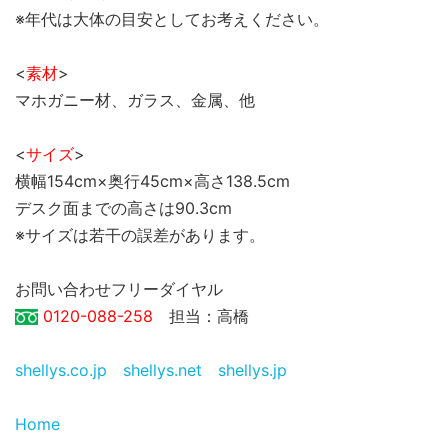
※年代は大体の目安としてお考えください。
<
素材
>
マホガニー材、ガラス、金属、他
<
サイズ
>
横幅154cm×奥行45cm×高さ138.5cm
デスク面までの高さは90.3cm
※サイズは若干の誤差があります。
お問い合わせフリーダイヤル
0120-088-258
担当：高橋
shellys.co.jp
shellys.net
shellys.jp
Home