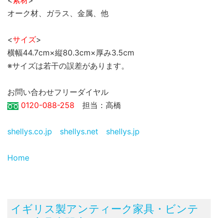
オーク材、ガラス、金属、他
<
サイズ
>
横幅44.7cm×縦80.3cm×厚み3.5cm
※サイズは若干の誤差があります。
お問い合わせフリーダイヤル
0120-088-258
担当：高橋
shellys.co.jp
shellys.net
shellys.jp
Home
イギリス製アンティーク家具・ビンテ