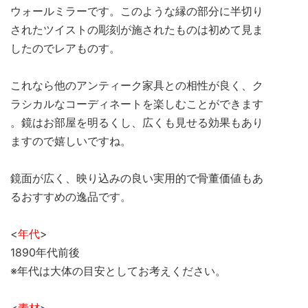
ウォールミラーです。このような縁の部分に半切り
されたツイストの彫刻が施されたものは初めて見ま
したのでレアものす。
これなら他のアンティーク家具との相性が良く、ク
ラシカルなコーディネートを楽しむことができます
。鏡はお部屋を明るくし、広くも見せる効果もあり
ますので嬉しいですね。
鏡面が広く、映り込みの良い実用的で骨董価値もあ
るおすすめの逸品です。
<
年代
>
1890年代前後
※年代は大体の目安としてお考えください。
<
素材
>