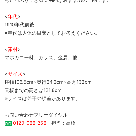
もたっぷりできる実用的なおすすめの一品です。
<
年代
>
1910年代前後
※年代は大体の目安としてお考えください。
<
素材
>
マホガニー材、ガラス、金属、他
<
サイズ
>
横幅106.5cm×奥行34.3cm×高さ132cm
天板までの高さは121.8cm
※サイズは若干の誤差があります。
お問い合わせフリーダイヤル
0120-088-258
担当：高橋