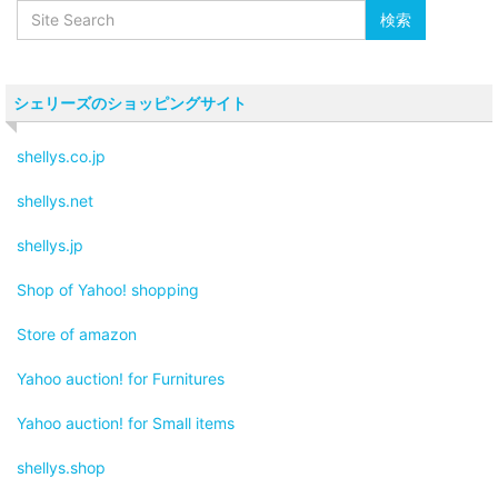
シェリーズのショッピングサイト
shellys.co.jp
shellys.net
shellys.jp
Shop of Yahoo! shopping
Store of amazon
Yahoo auction! for Furnitures
Yahoo auction! for Small items
shellys.shop