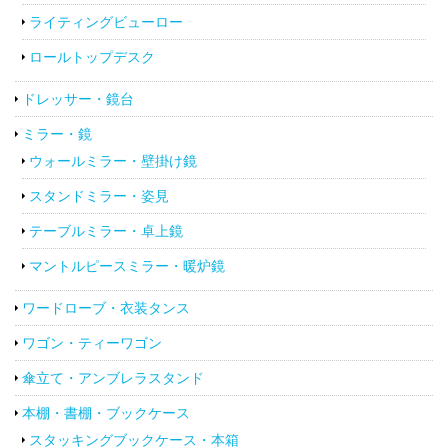
ライティングビューロー
ロールトップデスク
ドレッサー・鏡台
ミラー・鏡
ウォールミラー・壁掛け鏡
スタンドミラー・姿見
テーブルミラー・卓上鏡
マントルピースミラー・暖炉鏡
ワードローブ・衣装タンス
ワゴン・ティーワゴン
傘立て・アンブレラスタンド
本棚・書棚・ブックケース
スタッキングブックケース・本箱