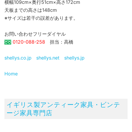
横幅109cm×奥行51cm×高さ172cm
天板までの高さは148cm
※サイズは若干の誤差があります。
お問い合わせフリーダイヤル
0120-088-258
担当：高橋
shellys.co.jp
shellys.net
shellys.jp
Home
イギリス製アンティーク家具・ビンテ
ージ家具専門店