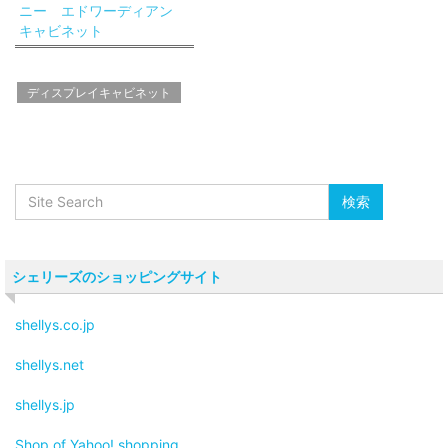
ニー エドワーディアン
キャビネット
ディスプレイキャビネット
シェリーズのショッピングサイト
shellys.co.jp
shellys.net
shellys.jp
Shop of Yahoo! shopping