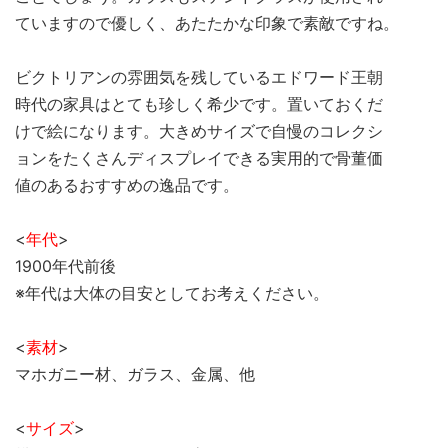
ていますので優しく、あたたかな印象で素敵ですね。
ビクトリアンの雰囲気を残しているエドワード王朝
時代の家具はとても珍しく希少です。置いておくだ
けで絵になります。大きめサイズで自慢のコレクシ
ョンをたくさんディスプレイできる実用的で骨董価
値のあるおすすめの逸品です。
<
年代
>
1900年代前後
※年代は大体の目安としてお考えください。
<
素材
>
マホガニー材、ガラス、金属、他
<
サイズ
>