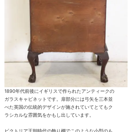
1890年代前後にイギリスで作られたアンティークの
ガラスキャビネットです。扉部分には弓矢を三本並
べた英国の伝統的デザインが施されていてとてもク
ラシカルな雰囲気をかもし出しています。
ビクトリア王朝時代の飾り棚でこのような小型のも