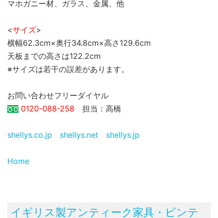
マホガニー材、ガラス、金属、他
<
サイズ
>
横幅62.3cm×奥行34.8cm×高さ129.6cm
天板までの高さは122.2cm
※サイズは若干の誤差があります。
お問い合わせフリーダイヤル
0120-088-258
担当：高橋
shellys.co.jp
shellys.net
shellys.jp
Home
イギリス製アンティーク家具・ビンテ