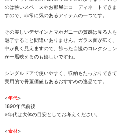
のは狭いスペースやお部屋にコーディネートできま
すので、非常に気のあるアイテムの一つです。
その美しいデザインとマホガニーの質感は見る人を
魅了すること間違いありません。ガラス面が広く、
中が良く見えますので、飾った自慢のコレクション
が一層映えるのも嬉しいですね。
シングルドアで使いやすく、収納もたっぷりできて
実用的で骨董価値もあるおすすめの逸品です。
<
年代
>
1890年代前後
※年代は大体の目安としてお考えください。
<
素材
>