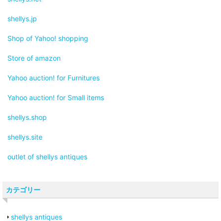
shellys.jp
Shop of Yahoo! shopping
Store of amazon
Yahoo auction! for Furnitures
Yahoo auction! for Small items
shellys.shop
shellys.site
outlet of shellys antiques
カテゴリー
shellys antiques